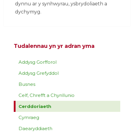
dynnu ar y synhwyrau, ysbrydoliaeth a
dychymyg.
Tudalennau yn yr adran yma
Addysg Gorfforol
Addysg Grefyddol
Busnes
Celf, Chrefft a Chynllunio
Cerddoriaeth
Cymraeg
Daearyddiaeth