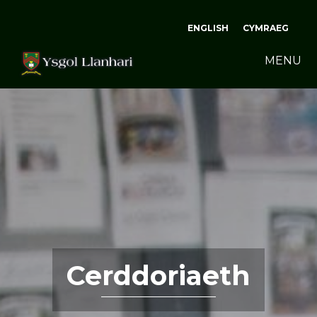
ENGLISH
CYMRAEG
MENU
Cerddoriaeth