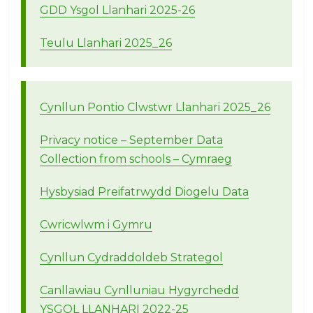
GDD Ysgol Llanhari 2025-26
Teulu Llanhari 2025_26
Cynllun Pontio Clwstwr Llanhari 2025_26
Privacy notice – September Data
Collection from schools – Cymraeg
Hysbysiad Preifatrwydd Diogelu Data
Cwricwlwm i Gymru
Cynllun Cydraddoldeb Strategol
Canllawiau Cynlluniau Hygyrchedd
YSGOL LLANHARI 2022-25